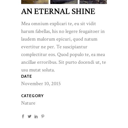
AN ETERNAL SHINE
Mea omnium explicari te, eu sit vidit
harum fabellas, his no legere feugaitoer in
laudem malorum epicuri, quod natum
evertitur ne per. Te suscipiantur
complectitur eos. Quod populo te, ea mea
ancillae erroribus. Sit purto docendi ut, te
usu mutat soluta.
DATE
November 10, 2015
CATEGORY
Nature